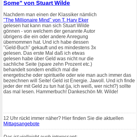
Some" von Stuart Wilde
Nachdem man einen der Klassiker nämlich
"The Millionaire Mind" von T. Harv Eker
gelesen hat kann man sich Stuart Wilde
gönnen - von welchem der genannte Autor
übrigens die ein oder andere Anregung
übernommen hat. Und ich habe dessen
"Geld-Buch" gekauft und es mindestens 3x
gelesen. Das erste Mal daß ich etwas
gelesen habe über Geld was nicht nur die
sachliche Seite (spare zehn Prozent etc.)
behandelt sondern endlich mal die
energetische oder spirituelle oder wie man auch immer das
bezeichnen will Seite! Geld ist Energie. Jawoll. Und ich finde
jeder der mit Geld zu tun hat (ja, ich weiß, wer nicht?) sollte
das mal lesen. Hammerbuch! Dankeschön Mr. Wilde!
12 Uhr rückt immer näher? Hier finden Sie die aktuellen
Mittagsangebote
Das ist vielleicht auch interessant: