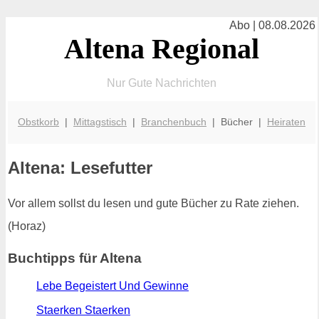
Abo | 08.08.2026
Altena Regional
Nur Gute Nachrichten
Obstkorb
|
Mittagstisch
|
Branchenbuch
| Bücher |
Heiraten
Altena: Lesefutter
Vor allem sollst du lesen und gute Bücher zu Rate ziehen.
(Horaz)
Buchtipps für Altena
Lebe Begeistert Und Gewinne
Staerken Staerken